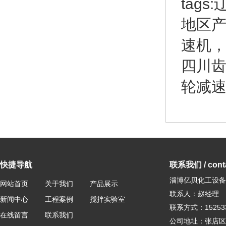
tag
地区
速机
四川
轮减
快捷导航
联系我们 / conta
淄博亿贝化工设备
网站首页
关于我们
产品展示
联系人：赵经理
新闻中心
工程案例
搅拌实验室
联系方式：152533
在线留言
联系我们
公司地址：张店区