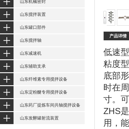
山东机械密封
山东搅拌装置
山东罐口部件
产品详情
山东搅拌轴
低速
山东减速机
粘度
山东辅助支承
底部
山东纤维素专用搅拌设备
时在
山东淀粉醚专用搅拌设备
寸。可
山东药厂提炼车间共轴搅拌设备
ZHS
山东发酵罐射流装置
用，能