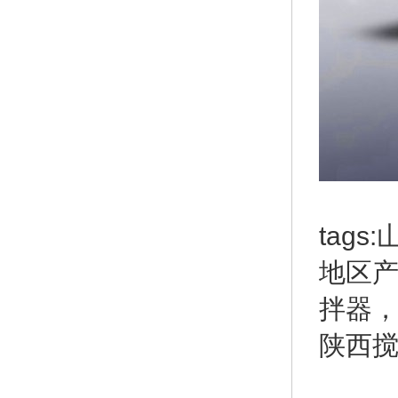
tag
地区
拌器
陕西