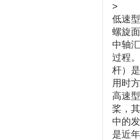
>
低速
螺旋
中轴
过程
杆）
用时
高速型
桨，
中的发
是近