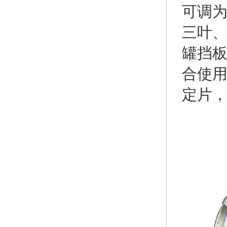
可调
三叶
罐挡
合使
定片