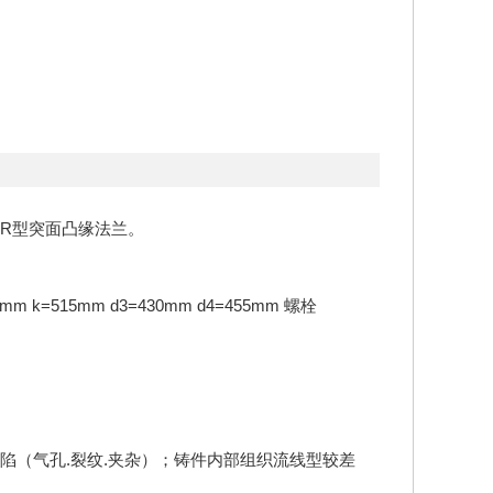
R型突面凸缘法兰。
k=515mm d3=430mm d4=455mm 螺栓
陷（气孔.裂纹.夹杂）；铸件内部组织流线型较差