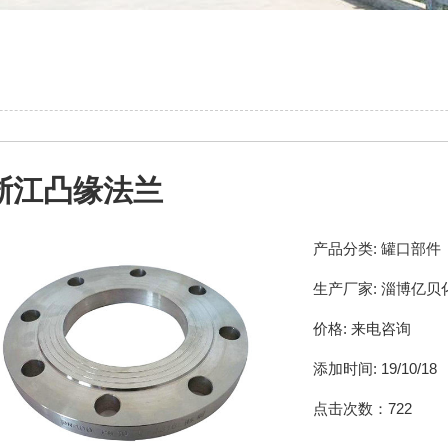
浙江凸缘法兰
产品分类:
罐口部件
生产厂家:
淄博亿贝
价格:
来电咨询
添加时间:
19/10/18
点击次数：
722