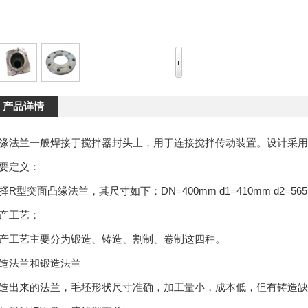
产品详情
缘法兰一般焊接于搅拌器封头上，用于连接搅拌传动装置。设计采用
要定义：
择R型突面凸缘法兰，其尺寸如下：DN=400mm d1=410mm d2=565mm 
产工艺：
产工艺主要分为锻造、铸造、割制、卷制这四种。
造法兰和锻造法兰
造出来的法兰，毛坯形状尺寸准确，加工量小，成本低，但有铸造缺