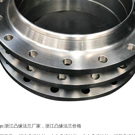
ags:浙江凸缘法兰厂家，浙江凸缘法兰价格