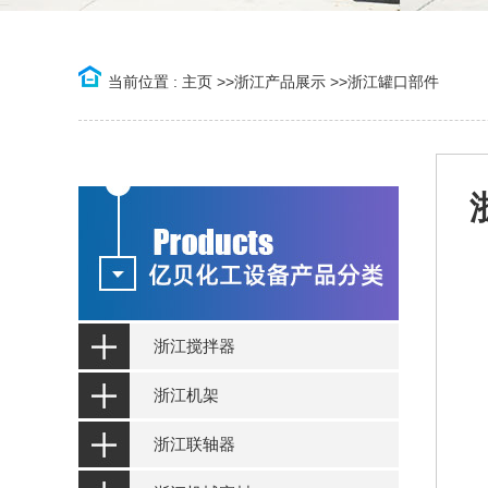
当前位置 :
主页
>>
浙江产品展示
>>
浙江罐口部件
浙江搅拌器
浙江机架
浙江联轴器