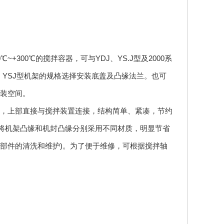
~+300℃的搅拌容器，可与YDJ、YS.J型及2000系
J型、YSJ型机架的规格选择安装底盖及凸缘法兰。也可
装空间。
，上部直接与搅拌装置连接，结构简单、紧凑，节约
将机架凸缘和机封凸缘分别采用不同材质，明显节省
部件的清洗和维护)。为了便于维修，可根据搅拌轴