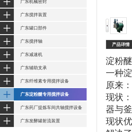
广东机械密封
广东搅拌装置
广东罐口部件
广东搅拌轴
产品详情
广东减速机
淀粉
广东辅助支承
一种
广东纤维素专用搅拌设备
原来
广东淀粉醚专用搅拌设备
现状
器与
广东药厂提炼车间共轴搅拌设备
现状
广东发酵罐射流装置