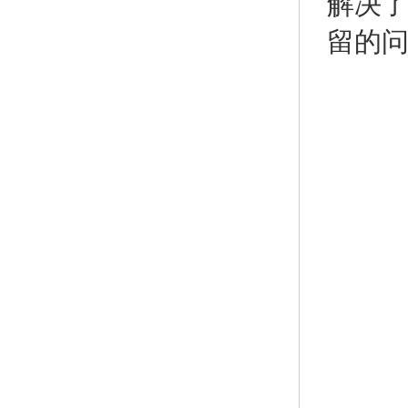
解决
留的