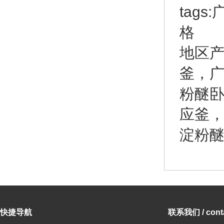
tag
格
地区
釜
，
粉醚
应釜
淀粉
快捷导航
联系我们 / conta