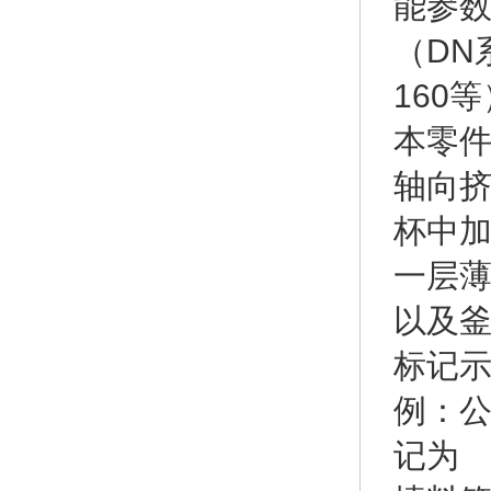
能参数
（DN系列
160
本零
轴向
杯中
一层
以及
标记
例：公
记为