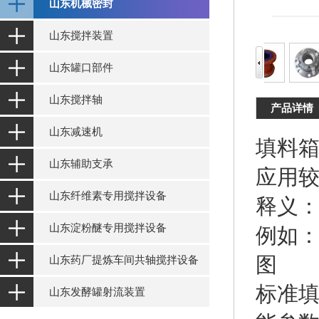
山东机械密封
山东搅拌装置
山东罐口部件
山东搅拌轴
产品详情
山东减速机
填料
山东辅助支承
应用
山东纤维素专用搅拌设备
释义
山东淀粉醚专用搅拌设备
例如
图
山东药厂提炼车间共轴搅拌设备
标准
山东发酵罐射流装置