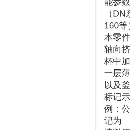
能参数
（DN系列
160
本零
轴向
杯中
一层
以及
标记
例：公
记为