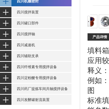
四川机械密封
四川搅拌装置
四川罐口部件
四川搅拌轴
产品详情
四川减速机
填料
四川辅助支承
应用
四川纤维素专用搅拌设备
释义
四川淀粉醚专用搅拌设备
例如
图
四川药厂提炼车间共轴搅拌设备
标准
四川发酵罐射流装置