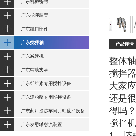
广东机械密封
广东搅拌装置
广东罐口部件
广东搅拌轴
产品详情
广东减速机
整体
广东辅助支承
搅拌
广东纤维素专用搅拌设备
大家
还是
广东淀粉醚专用搅拌设备
得吗
广东药厂提炼车间共轴搅拌设备
搅拌
广东发酵罐射流装置
1、塔