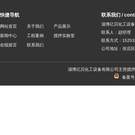
快捷导航
联系我们 / conta
淄博亿贝化工设备
网站首页
关于我们
产品展示
联系人：赵经理
新闻中心
工程案例
搅拌实验室
联系方式：152533
在线留言
联系我们
公司地址：张店区
淄博亿贝化工设备有限公司主营搅拌
备案号