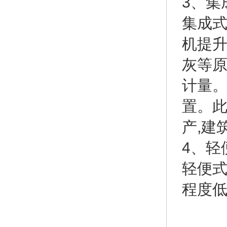
3、集
集成式
机提升
灰等
计量
置。
产,建
4、轻
轻便
程度