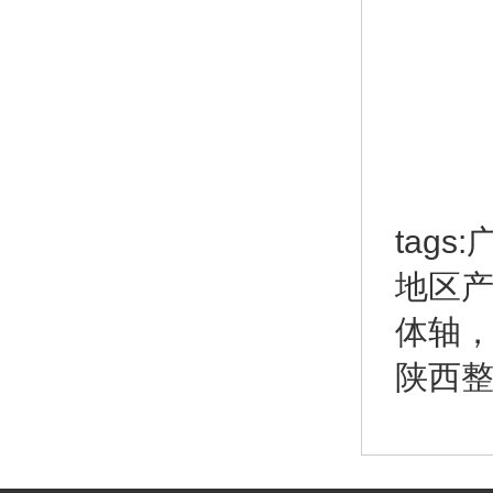
tag
地区
体轴
陕西